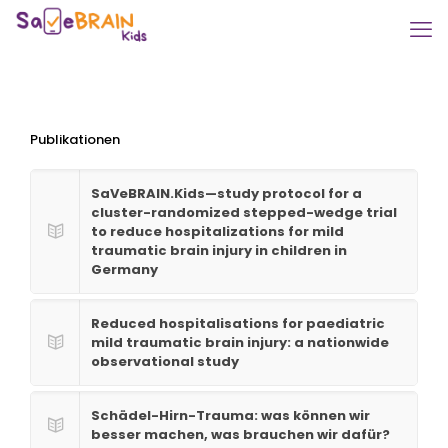
Publikationen
SaVeBRAIN.Kids—study protocol for a
cluster-randomized stepped-wedge trial
to reduce hospitalizations for mild
traumatic brain injury in children in
Germany
Reduced hospitalisations for paediatric
mild traumatic brain injury: a nationwide
observational study
Schädel-Hirn-Trauma: was können wir
besser machen, was brauchen wir dafür?