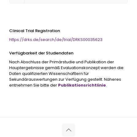
Clinical Trial Registration
https://drks.de/search/de/trial/DRKS00035623
Verfügbarkeit der Studiendaten
Nach Abschluss der Primärstudie und Publikation der
Hauptergebnisse gemäß Evaluationskonzept werden die
Daten qualifizierten Wissenschaftlern für
Sekundärauswertungen zur Verfügung gestellt. Näheres
entnehmen Sie bitte der
Publikationsrichtlinie
.